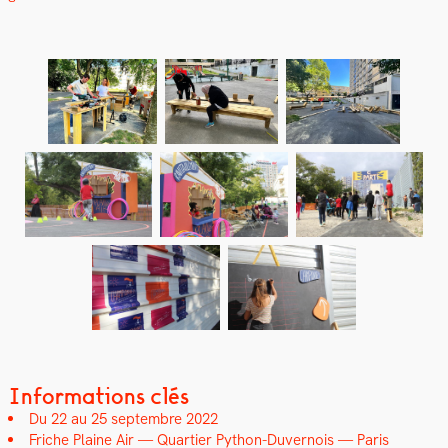
Informations clés
Du 22 au 25 sep­tem­bre 2022
Friche Plaine Air — Quarti­er Python-Duver­nois — Paris