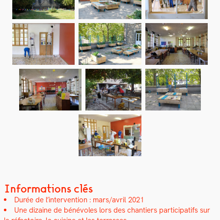
Informations clés
Durée de l’in­ter­ven­tion : mars/avril 2021
Une dizaine de bénév­oles lors des chantiers par­tic­i­pat­ifs sur