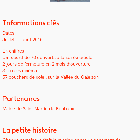
Informations clés
Dates
Juil­let — août 2015
En chiffres
Un record de 70 cou­verts à la soirée créole
2 jours de fer­me­ture en 2 mois d’ouverture
3 soirées ciné­ma
57 couch­ers de soleil sur la Val­lée du Galeizon
Partenaires
Mairie de Saint-Mar­tin-de-Boubaux
La petite histoire