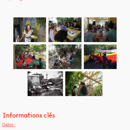
Informations clés
Dates :