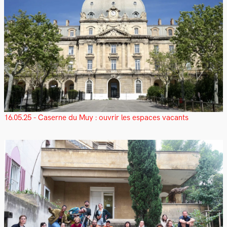
16.05.25 - Caserne du Muy : ouvrir les espaces vacants