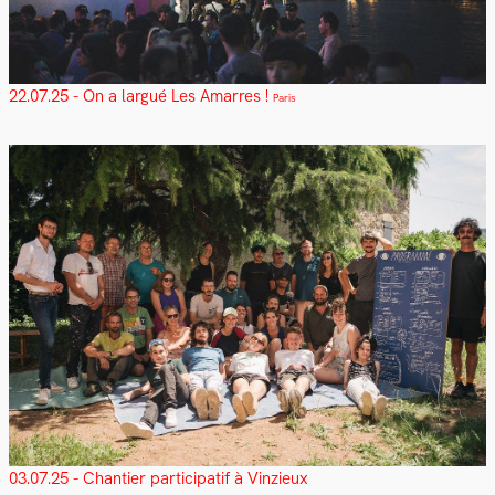
22.07.25 - On a largué Les Amarres !
Paris
03.07.25 - Chantier participatif à Vinzieux