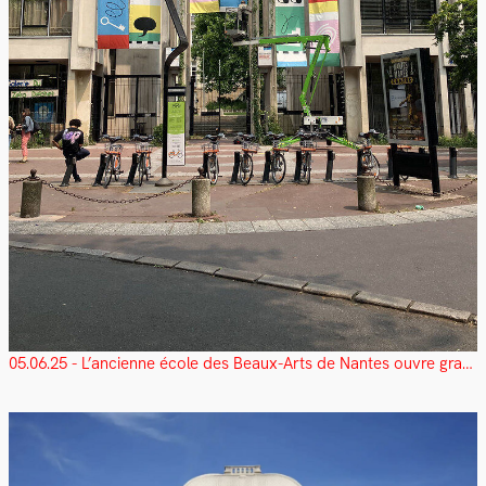
05.06.25 - L’ancienne école des Beaux-Arts de Nantes ouvre grand ses portes !