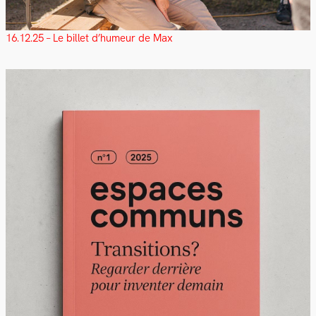
16.12.25 – Le billet d’humeur de Max