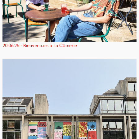
20.06.25 - Bienvenu.e.s à La Cômerie