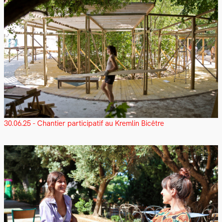
30.06.25 - Chantier participatif au Kremlin Bicêtre