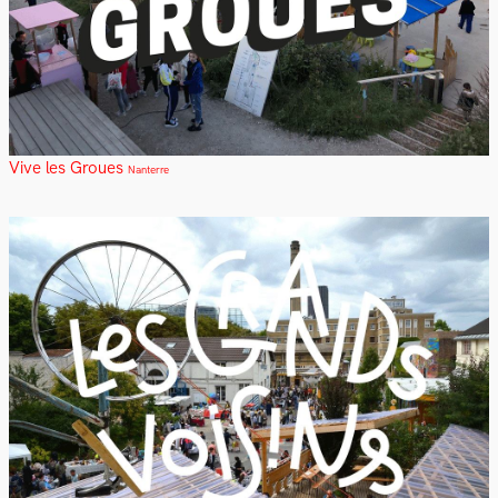
Vive les Groues
Nanterre