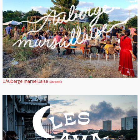
L'Auberge marseillaise
Marseille