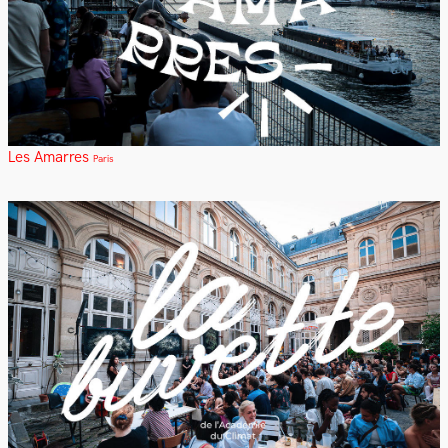
Les Amarres
Paris