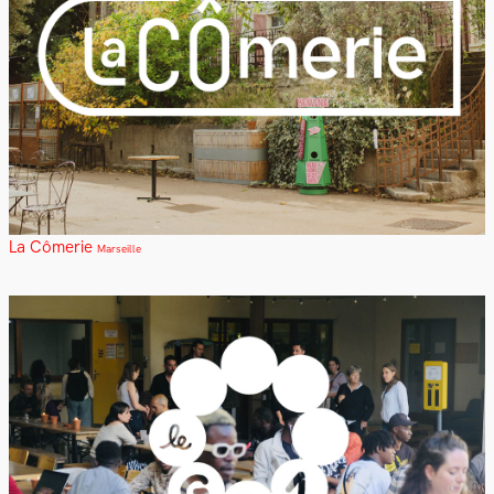
La Cômerie
Marseille