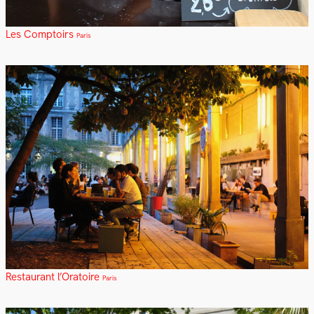
Les Comptoirs
Paris
Restaurant l’Oratoire
Paris