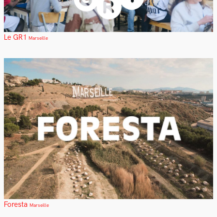
Le GR1
Marseille
Foresta
Marseille