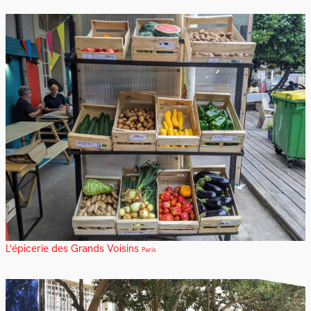
L'épicerie des Grands Voisins
Paris