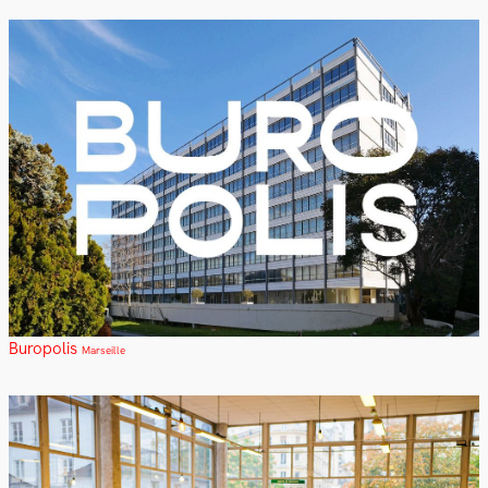
Buropolis
Marseille