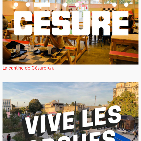
La cantine de Césure
Paris