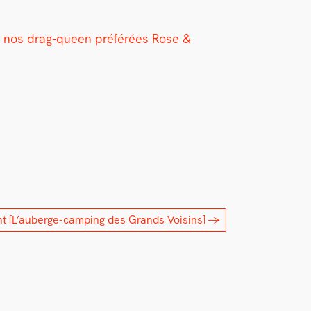
 de nos drag-queen préférées Rose &
nt
[L’auberge-camping des Grands Voisins]
→