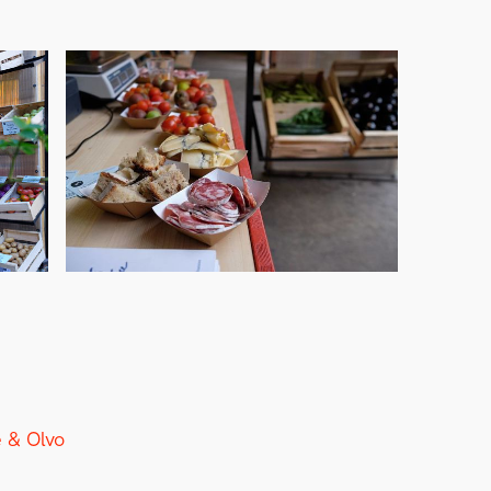
e & Olvo