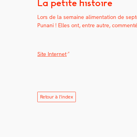
La petite histoire
Lors de la semaine ali­men­ta­tion de se
Punani ! Elles ont, entre autre, com­men­té
Site Inter­net
Retour à l'index