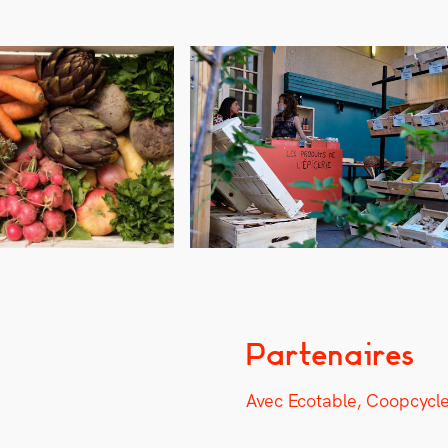
Partenaires
Avec Ecotable, Coop­cy­cl