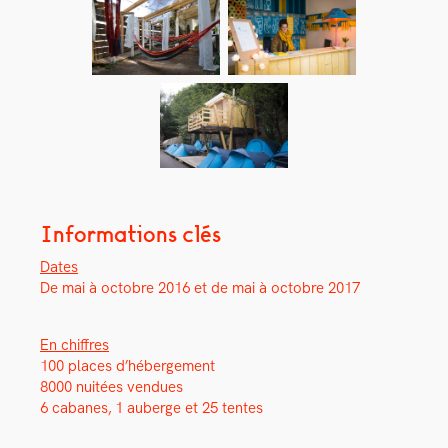
Informations clés
Dates
De mai à octo­bre 2016 et de mai à octo­bre 2017
En chiffres
100 places d’hébergement
8000 nuitées ven­dues
6 cabanes, 1 auberge et 25 tentes