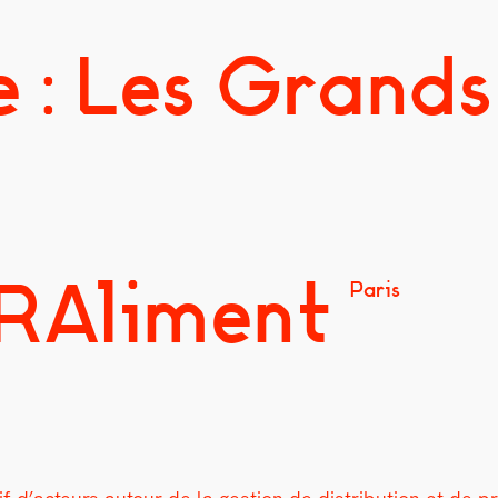
 : Les Grands
 RAliment
Paris