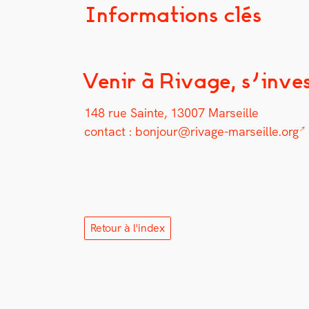
Informations clés
Venir à Rivage, s’inves
148 rue Sainte, 13007 Mar­seille
con­tact :
bonjour@rivage-marseille.org
Retour à l'index