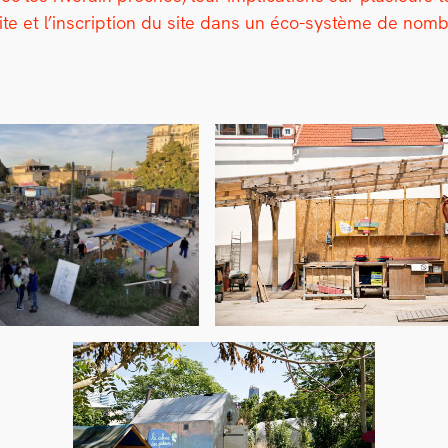
site et l’inscription du site dans un éco-sys­tème de nom­