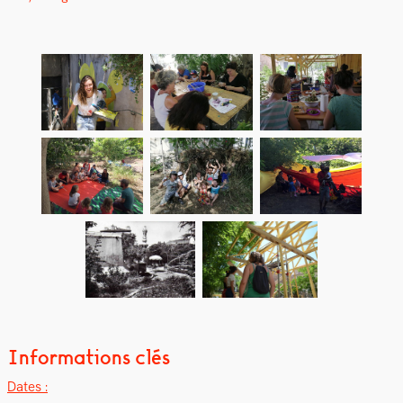
Informations clés
Dates :