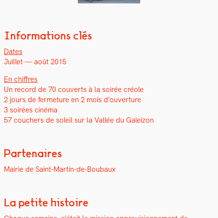
Informations clés
Dates
Juil­let — août 2015
En chiffres
Un record de 70 cou­verts à la soirée créole
2 jours de fer­me­ture en 2 mois d’ouverture
3 soirées ciné­ma
57 couch­ers de soleil sur la Val­lée du Galeizon
Partenaires
Mairie de Saint-Mar­tin-de-Boubaux
La petite histoire