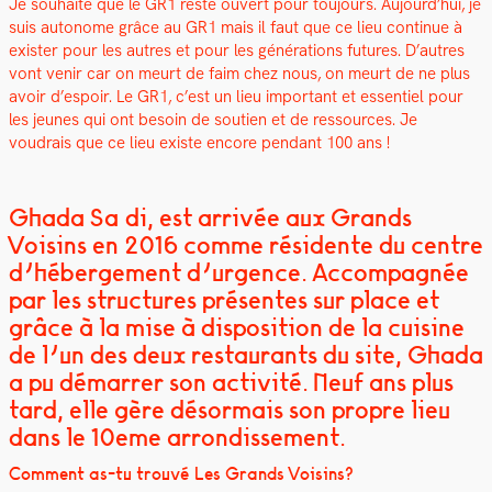
Je souhaite que le GR1 reste ouvert pour tou­jours. Aujourd’hui, je
suis autonome grâce au GR1 mais il faut que ce lieu con­tin­ue à
exis­ter pour les autres et pour les généra­tions futures. D’autres
vont venir car on meurt de faim chez nous, on meurt de ne plus
avoir d’espoir. Le GR1, c’est un lieu impor­tant et essen­tiel pour
les jeunes qui ont besoin de sou­tien et de ressources. Je
voudrais que ce lieu existe encore pen­dant 100 ans !
Ghada Saïdi, est arrivée aux Grands
Voisins en 2016 comme résidente du centre
d’hébergement d’urgence. Accompagnée
par les structures présentes sur place et
grâce à la mise à disposition de la cuisine
de l’un des deux restaurants du site, Ghada
a pu démarrer son activité. Neuf ans plus
tard, elle gère désormais son propre lieu
dans le 10eme arrondissement.
Com­ment as-tu trou­vé Les Grands Voisins?