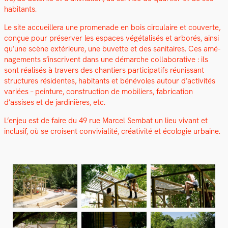
habi­tants.
Le site accueillera une prom­e­nade en bois cir­cu­laire et cou­verte,
conçue pour préserv­er les espaces végé­tal­isés et arborés, ain­si
qu’une scène extérieure, une buvette et des san­i­taires. Ces amé­
nage­ments s’inscrivent dans une démarche col­lab­o­ra­tive : ils
sont réal­isés à tra­vers des chantiers par­tic­i­pat­ifs réu­nis­sant
struc­tures rési­dentes, habi­tants et bénév­oles autour d’activités
var­iées – pein­ture, con­struc­tion de mobiliers, fab­ri­ca­tion
d’assises et de jar­dinières, etc.
L’enjeu est de faire du 49 rue Mar­cel Sem­bat un lieu vivant et
inclusif, où se croisent con­vivi­al­ité, créa­tiv­ité et écolo­gie urbaine.