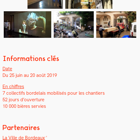
Informations clés
Date
Du 25 juin au 20 août 2019
En chiffres
7 col­lec­tifs bor­de­lais mobil­isés pour les chantiers
52 jours d’ouverture
10 000 bières servies
Partenaires
La Ville de Bor­deaux