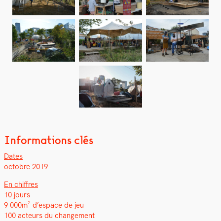
Informations clés
Dates
octo­bre 2019
En chiffres
10 jours
9 000m² d’espace de jeu
100 acteurs du change­ment