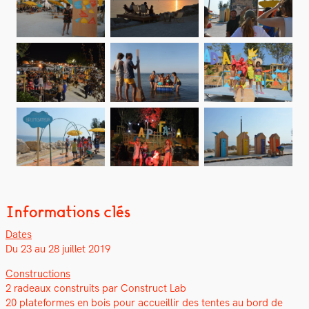
Informations clés
Dates
Du 23 au 28 juil­let 2019
Con­struc­tions
2 radeaux con­stru­its par Con­struct Lab
20 plate­formes en bois pour accueil­lir des tentes au bord de