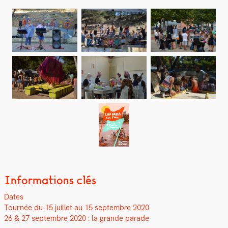
Informations clés
Dates
Tournée du 15 juil­let au 15 sep­tem­bre 2020
26 & 27 sep­tem­bre 2020 : la grande parade