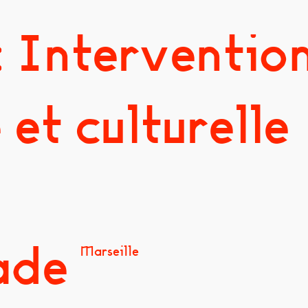
 Interventio
 et culturelle
ade
Marseille