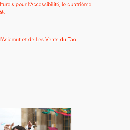
urels pour l’Accessibilité, le qua­trième
té.
é d’Asiemut et de Les Vents du Tao