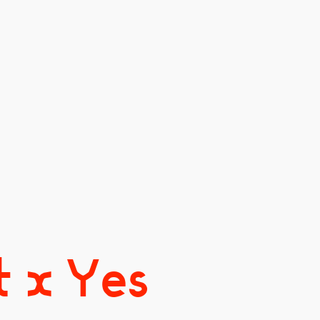
t x Yes