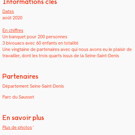
Informations clés
Dates
août 2020
En chiffres
Un ban­quet pour 200 per­son­nes
3 bivouacs avec 60 enfants en total­ité
Une ving­taine de parte­naires avec qui nous avons eu le plaisir de
tra­vailler, dont les trois quarts issus de la Seine-Saint-Denis
Partenaires
Départe­ment Seine-Saint-Denis
Parc du Saus­set
En savoir plus
Plus de pho­tos