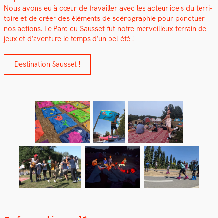
Nous avons eu à cœur de tra­vailler avec les acteur·ice·s du ter­ri­
toire et de créer des éléments de scénographie pour ponctuer
nos actions. Le Parc du Saus­set fut notre mer­veilleux ter­rain de
jeux et d’aventure le temps d’un bel été !
Des­ti­na­tion Saus­set !