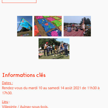
Informations clés
Dates :
Ren­dez-vous du mar­di 10 au same­di 14 août 2021 de 11h30 à
17h30.
Lieu
:
Villepinte / Aulnay-sous-bois,