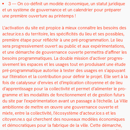
3 — On co-définit un mod­èle économique, un statut juridique
et un sys­tème de gou­ver­nance et un cal­en­dri­er pour pré­par­er
une pre­mière ouver­ture au print­emps !
L’activation du site est prop­ice à mieux con­naître les besoins des
acteur.ice.s du ter­ri­toire, les spé­ci­ficités du lieu et ses pos­si­bles,
pre­mière étape pour réfléchir à une pré-pro­gram­ma­tion. Le lieu
sera pro­gres­sive­ment ouvert au pub­lic et aux expéri­men­ta­tions,
et une démarche de gou­ver­nance ouverte per­me­t­tra d’affiner les
besoins pro­gram­ma­tiques. La dou­ble mis­sion d’ac­tiv­er pro­gres­
sive­ment les espaces et les usages tout en pro­duisant une étude
pré-pro­gram­ma­tique autorise à tester des usages en s’appuyant
sur l’itération et la con­tri­bu­tion pour définir le pro­jet. Elle sert à la
fois de catal­y­seur d’envies et d’implication citoyenne et de lieu
d’apprentissage pour la col­lec­tiv­ité et per­met d’alimenter le pro­
gramme et les modal­ités de fonc­tion­nement et de ges­tion futurs
du site par l’expérimentation avant un pas­sage à l’échelle. La Ville
ambi­tionne de met­tre en œuvre une gou­ver­nance ouverte et
mixte, entre la col­lec­tiv­ité, l’écosystème d’acteur.ice.s et les
citoyen.ne.s qui cherchent des nou­veaux mod­èles économiques
et démoc­ra­tiques pour la fab­rique de la ville. Cette démarche,