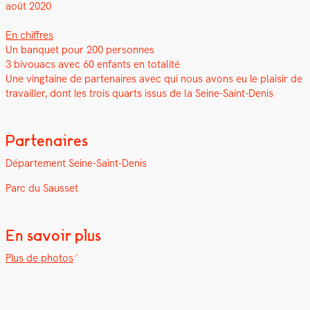
août 2020
En chiffres
Un ban­quet pour 200 per­son­nes
3 bivouacs avec 60 enfants en total­ité
Une ving­taine de parte­naires avec qui nous avons eu le plaisir de
tra­vailler, dont les trois quarts issus de la Seine-Saint-Denis
Partenaires
Départe­ment Seine-Saint-Denis
Parc du Saus­set
En savoir plus
Plus de pho­tos