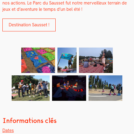
nos actions. Le Parc du Saus­set fut notre mer­veilleux ter­rain de
jeux et d’aventure le temps d’un bel été !
Des­ti­na­tion Saus­set !
Informations clés
Dates