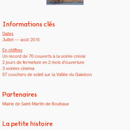
Informations clés
Dates
Juil­let — août 2015
En chiffres
Un record de 70 cou­verts à la soirée créole
2 jours de fer­me­ture en 2 mois d’ouverture
3 soirées ciné­ma
57 couch­ers de soleil sur la Val­lée du Galeizon
Partenaires
Mairie de Saint-Mar­tin-de-Boubaux
La petite histoire