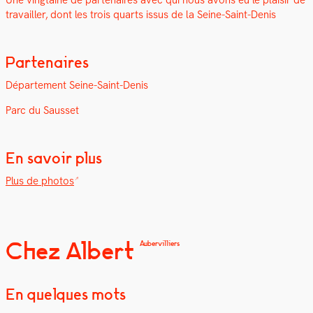
Une ving­taine de parte­naires avec qui nous avons eu le plaisir de
tra­vailler, dont les trois quarts issus de la Seine-Saint-Denis
Partenaires
Départe­ment Seine-Saint-Denis
Parc du Saus­set
En savoir plus
Plus de pho­tos
Chez Albert
Aubervilliers
En quelques mots