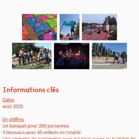
Informations clés
Dates
août 2020
En chiffres
Un ban­quet pour 200 per­son­nes
3 bivouacs avec 60 enfants en total­ité