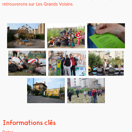
retrou­verons sur Les Grands Voisins.
Informations clés