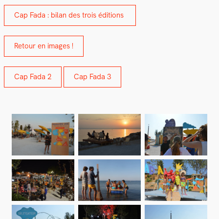
Cap Fada : bilan des trois édi­tions
Retour en images !
Cap Fada 2
Cap Fada 3