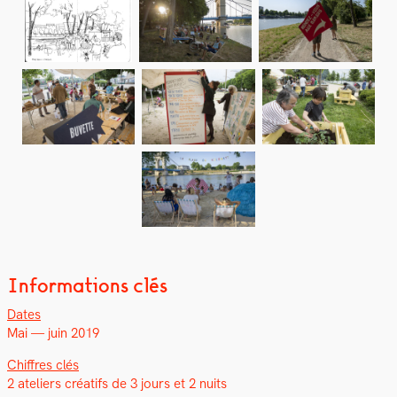
Informations clés
Dates
Mai — juin 2019
Chiffres clés
2 ate­liers créat­ifs de 3 jours et 2 nuits