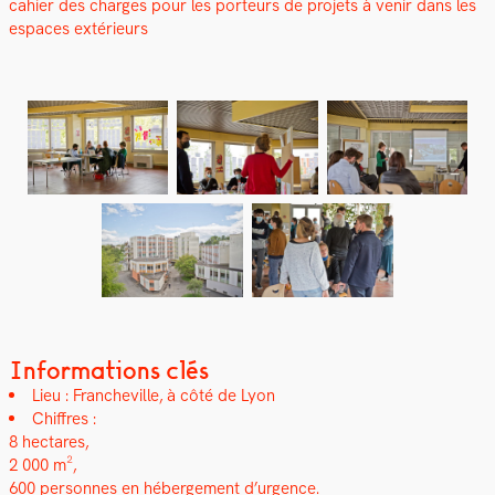
cahi­er des charges pour les por­teurs de pro­jets à venir dans les
espaces extérieurs
Informations clés
Lieu : Francheville, à côté de Lyon
Chiffres :
8 hectares,
2 000 m²,
600 per­son­nes en héberge­ment d’urgence.