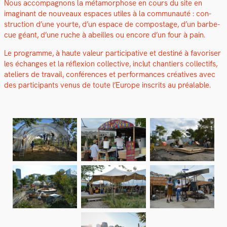
Nous accom­pa­gnons la méta­mor­phose en cours du site en
imag­i­nant de nou­veaux espaces utiles à la com­mu­nauté : con­
struc­tion d’une yourte, d’un espace de com­postage, d’un bar­be­
cue géant, d’une ruche à abeilles ou encore d’un four à pain.
Le pro­gramme, à haute valeur par­tic­i­pa­tive et des­tiné à favoris­er
les échanges et la réflex­ion col­lec­tive, inclut chantiers col­lec­tifs,
ate­liers de tra­vail, con­férences et per­for­mances créa­tives avec
des par­tic­i­pants venus de toute l’Europe inscrits au préal­able.