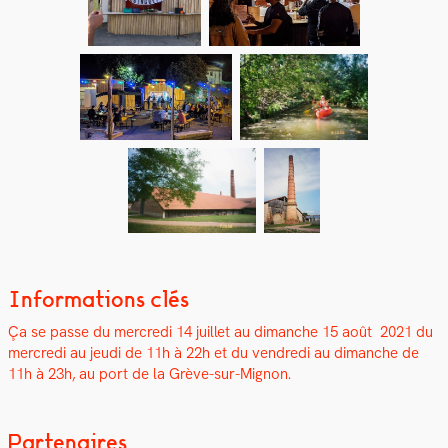
Informations clés
Ça se passe du mer­cre­di 14 juil­let au dimanche 15 août 2021 du
mer­cre­di au jeu­di de 11h à 22h et du ven­dre­di au dimanche de
11h à 23h, au port de la Grève-sur-Mignon.
Partenaires