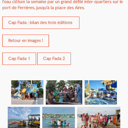
l’eau clô­ture la semaine par un grand défilé inter-quartiers sur le
port de Fer­rières, jusqu’à la place des Aires.
Cap Fada : bilan des trois édi­tions
Retour en images !
Cap Fada 1
Cap Fada 2