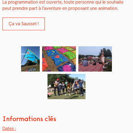
La pro­gram­ma­tion est ouverte, toute per­son­ne qui le souhaite
peut pren­dre part à l’aventure en pro­posant une ani­ma­tion.
Ça va Saus­set !
Informations clés
Dates :