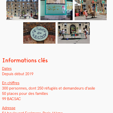
Informations clés
Dates
Depuis début 2019
En chiffres
300 per­son­nes, dont 250 réfugiés et deman­deurs d’asile
50 places pour des familles
99 BACSAC
Adresse