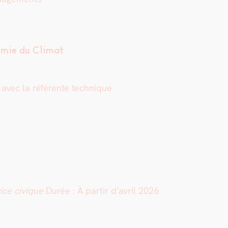
émie du Cli­mat
n avec la référente tech­nique
ice civique
Durée :
À par­tir d’avril 2026