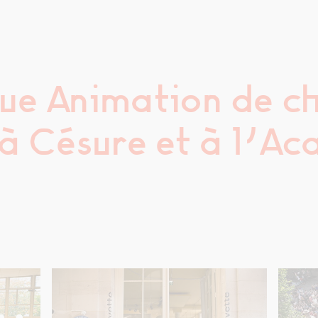
ue Animation de ch
 à Césure et à l’A