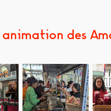
 animation des Am