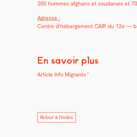
200 hommes afghans et soudanais et 70
Adresse :
Cen­tre d’héberge­ment CAIR du 12e — bou
En savoir plus
Arti­cle Info Migrants
Retour à l'index