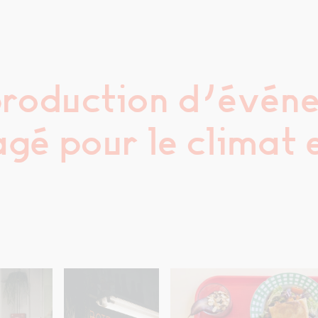
production d’événe
gé pour le climat e