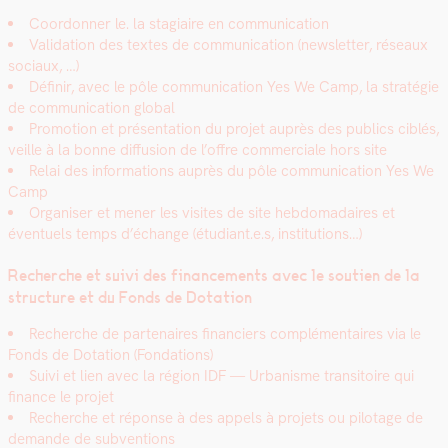
Coor­don­ner le. la sta­giaire en com­mu­ni­ca­tion
Val­i­da­tion des textes de com­mu­ni­ca­tion (newslet­ter, réseaux
soci­aux, …)
Définir, avec le pôle com­mu­ni­ca­tion Yes We Camp, la stratégie
de com­mu­ni­ca­tion glob­al
Pro­mo­tion et présen­ta­tion du pro­jet auprès des publics ciblés,
veille à la bonne dif­fu­sion de l’offre com­mer­ciale hors site
Relai des infor­ma­tions auprès du pôle com­mu­ni­ca­tion Yes We
Camp
Organ­is­er et men­er les vis­ites de site heb­do­madaires et
éventuels temps d’échange (étudiant.e.s, insti­tu­tions…)
Recherche et suivi des finance­ments avec le sou­tien de la
struc­ture et du Fonds de Dota­tion
Recherche de parte­naires financiers com­plé­men­taires via le
Fonds de Dota­tion (Fon­da­tions)
Suivi et lien avec la région IDF — Urban­isme tran­si­toire qui
finance le pro­jet
Recherche et réponse à des appels à pro­jets ou pilotage de
demande de sub­ven­tions