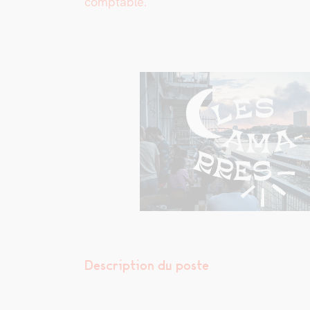
compt­able.
Description du poste