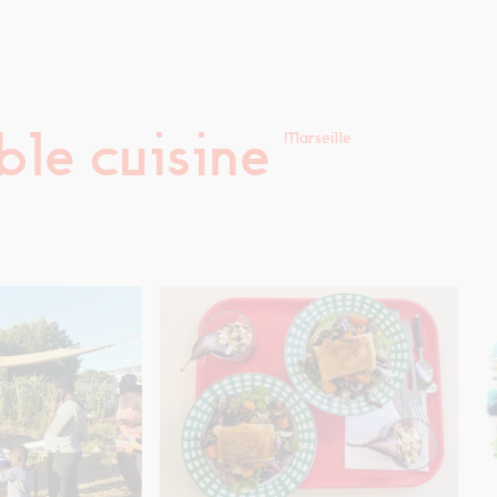
le cuisine
Marseille