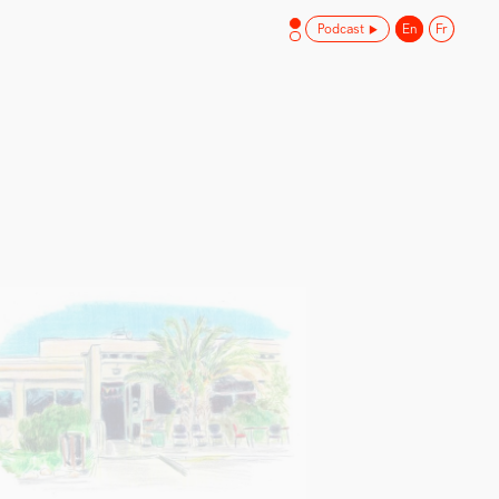
Podcast
En
Fr