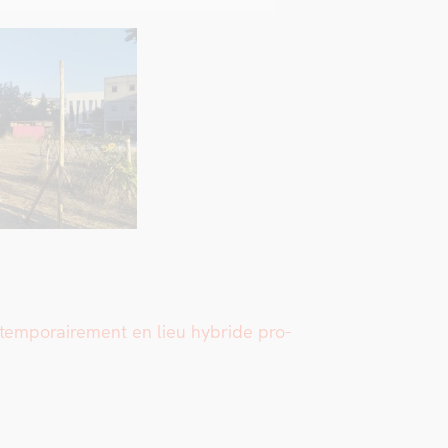
tem­po­raire­ment en lieu hybride pro­