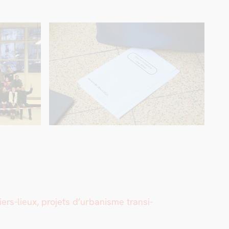
rs-lieux, pro­jets d’urbanisme tran­si­