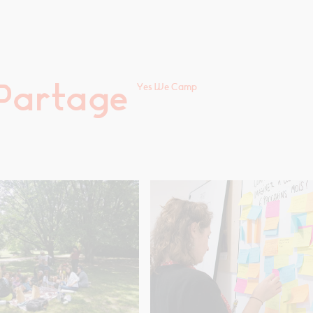
 Partage
Yes We Camp