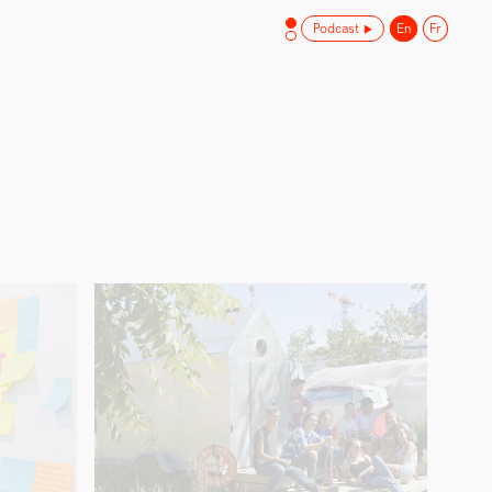
Podcast
En
Fr