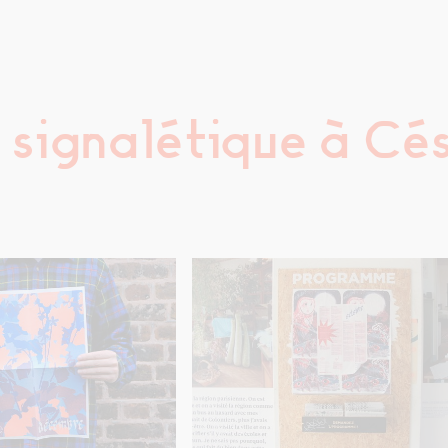
 signalétique à Cé