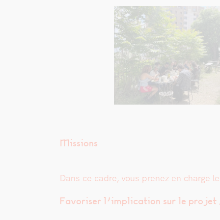
Missions
Dans ce cadre, vous prenez en charge les 
Favoris­er l’implication sur le pro­jet 