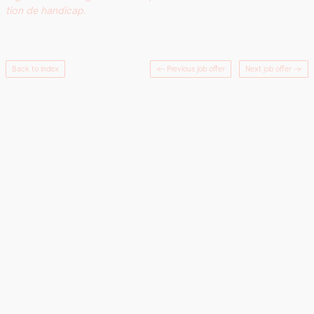
tion de hand­i­cap.
Back to index
← Previous job offer
Next job offer
→