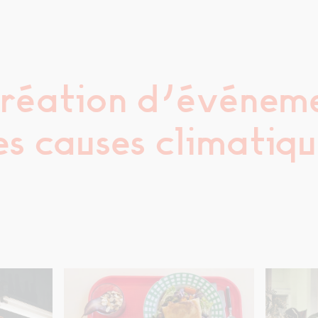
 création d’événem
es causes climatiqu