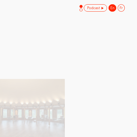
Podcast
En
Fr