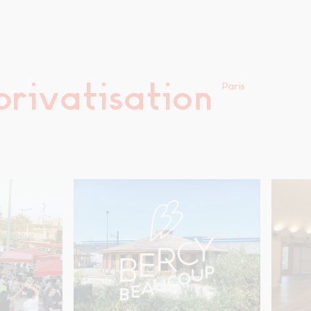
privatisation
Paris