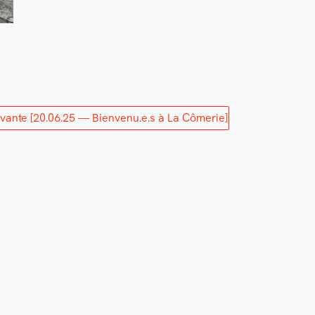
uivante
[20.06.25 — Bienvenu.e.s à La Cômerie]
→