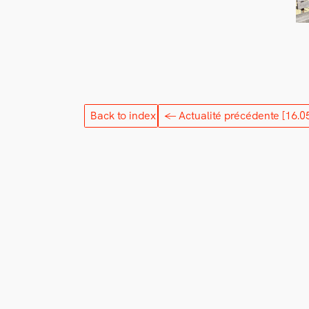
Back to index
← Actualité précédente
[16.0