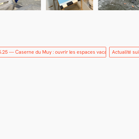
5.25 — Caserne du Muy : ouvrir les espaces vacants]
Actualité s